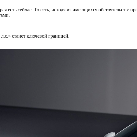
орая есть сейчас. То есть, исходя из имеющихся обстоятельств: пр
тами.
 л.с.» станет ключевой границей.