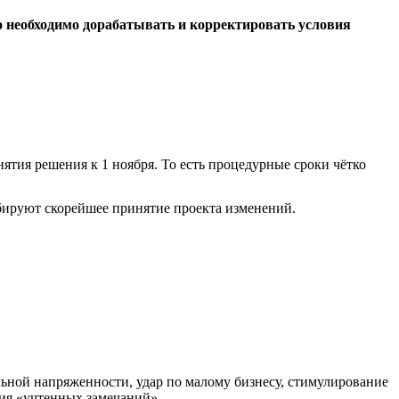
о необходимо дорабатывать и корректировать условия
ятия решения к 1 ноября. То есть процедурные сроки чётко
бируют скорейшее принятие проекта изменений.
ьной напряженности, удар по малому бизнесу, стимулирование
ия «учтенных замечаний».