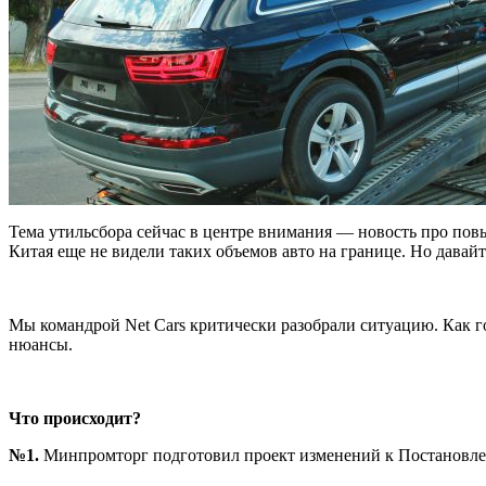
Тема утильсбора сейчас в центре внимания — новость про по
Китая еще не видели таких объемов авто на границе. Но давайт
Мы командрой Net Cars критически разобрали ситуацию. Как гов
нюансы.
Что происходит?
№1.
Минпромторг подготовил проект изменений к Постановлени