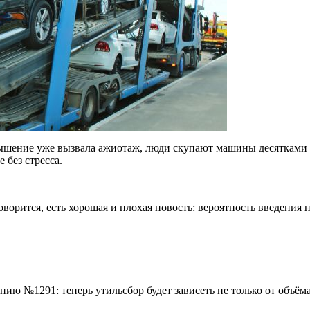
вышение уже вызвала ажиотаж, люди скупают машины десятками т
е без стресса.
орится, есть хорошая и плохая новость: вероятность введения н
ю №1291: теперь утильсбор будет зависеть не только от объёма