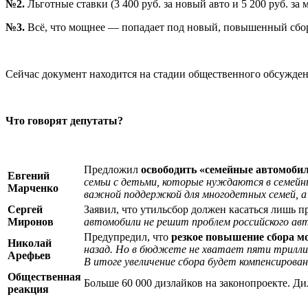
№2.
Льготные ставки (3 400 руб. за новый авто и 5 200 руб. за
№3.
Всё, что мощнее — попадает под новый, повышенный сбор
Сейчас документ находится на стадии общественного обсуждения
Что говорят депутаты?
Предложил
освободить «семейные автомоби
Евгений
семьи с детьми, которые нуждаются в семей
Марченко
важной поддержкой для многодетных семей, а
Сергей
Заявил, что утильсбор должен касаться лишь
Миронов
автомобили не решит проблем российского авт
Предупредил, что
резкое повышение сбора м
Николай
назад. Но в бюджете не хватает пяти триллио
Арефьев
В итоге увеличение сбора будет компенсиров
Общественная
Больше 60 000 дизлайков на законопроекте. Ди
реакция