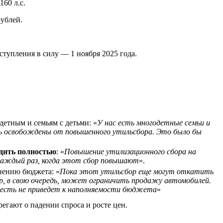
160 л.с.
рублей.
ступления в силу — 1 ноября 2025 года.
детным и семьям с детьми: «
У нас есть многодетные семьи и
ь освобождены от повышенного утильсбора. Это было бы
одить полностью
: «
Повышение утилизационного сбора на
 каждый раз, когда этот сбор повышают
».
нению бюджета: «
Пока этот утильсбор еще могут откатить
ор, в свою очередь, может ограничить продажу автомобилей.
о есть не приведет к наполняемости бюджета
»
егают о падении спроса и росте цен.