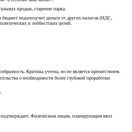
гальных продаж, старение парка.
и бюджет недополучит деньги от других налогов (НДС,
политических и лоббистских целей.
бразность. Критика учтена, но не является препятствием.
тельства о необходимости более глубокой проработки
.
то подтверждает. Физическим лицам, планирующим ввоз