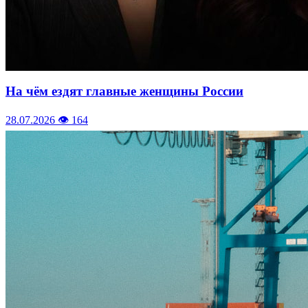
На чём ездят главные женщины России
28.07.2026
👁 164