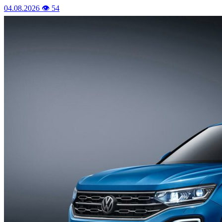
04.08.2026
👁 54