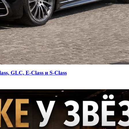
s, GLC, E-Class и S-Class