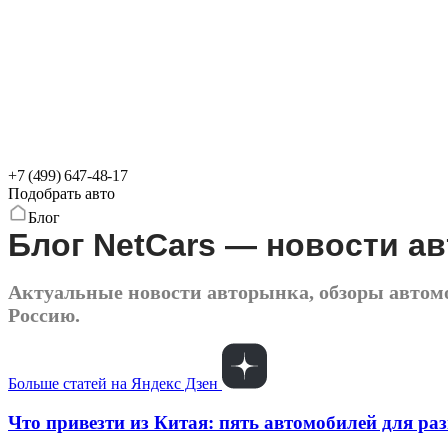
+7 (499) 647-48-17
Подобрать авто
Блог
Блог NetCars — новости а
Актуальные новости авторынка, обзоры автомоб
Россию.
Больше статей на Яндекс Дзен
Что привезти из Китая: пять автомобилей для ра