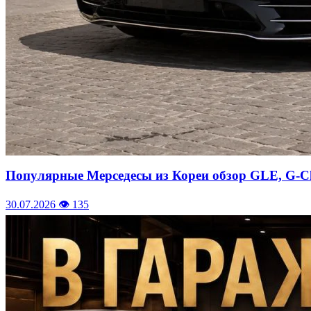
Популярные Мерседесы из Кореи обзор GLE, G-Clas
30.07.2026
👁 135