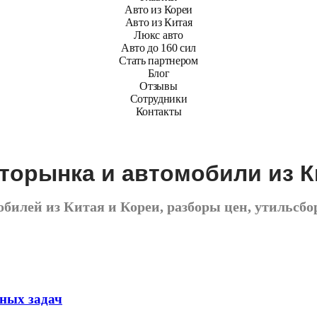
Авто из Кореи
Авто из Китая
Люкс авто
Авто до 160 сил
Стать партнером
Блог
Отзывы
Сотрудники
Контакты
вторынка и автомобили из К
илей из Китая и Кореи, разборы цен, утильсбор
зных задач