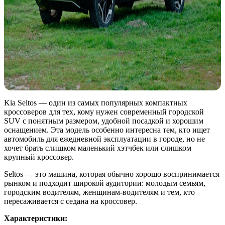
Kia Seltos — один из самых популярных компактных
кроссоверов для тех, кому нужен современный городской
SUV с понятным размером, удобной посадкой и хорошим
оснащением. Эта модель особенно интересна тем, кто ищет
автомобиль для ежедневной эксплуатации в городе, но не
хочет брать слишком маленький хэтчбек или слишком
крупный кроссовер.
Seltos — это машина, которая обычно хорошо воспринимается
рынком и подходит широкой аудитории: молодым семьям,
городским водителям, женщинам-водителям и тем, кто
пересаживается с седана на кроссовер.
Характеристики: