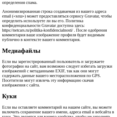
определения спама.
Анонимизированная строка создаваемая из вашего адреса
email («хеш») может предоставляться сервису Gravatar, чтобы
определить используете ли вы его. Политика
конфиденциальности Gravatar доступна здесь:
https://netcars.ru/politika-konfidencialnosti/ . После одобрения
комментария ваше изображение профиля будет видимым
публично в контексте вашего комментария.
Медиафайлы
Если вы зарегистрированный пользователь и загружаете
фотографии на сайт, вам возможно следует избегать загрузки
изображений с метаданными EXIF, так как они могут
содержать данные вашего месторасположения по GPS.
Посетители могут извлечь эту информацию скачав
изображения с сайта.
Куки
Если вы оставляете комментарий на нашем сайте, вы можете
включить сохранение вашего имени, адреса email и вебсайта в
куки. Это делается для вашего удобства, чтобы не заполнять