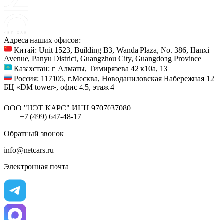
Адреса наших офисов:
Китай: Unit 1523, Building B3, Wanda Plaza, No. 386, Hanxi
Avenue, Panyu District, Guangzhou City, Guangdong Province
Казахстан: г. Алматы, Тимирязева 42 к10а, 13
Россия: 117105, г.Москва, Новоданиловская Набережная 12
БЦ «DM tower», офис 4.5, этаж 4
ООО "НЭТ КАРС"
ИНН 9707037080
+7 (499) 647-48-17
Обратный звонок
info@netcars.ru
Электронная почта