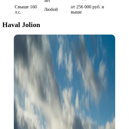
лет
Свыше 160
от 256 000 руб. и
Любой
л.с.
выше
Haval Jolion