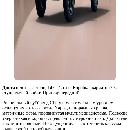
Двигатель:
1.5 турбо, 147–156 л.с. Коробка: вариатор / 7-
ступенчатый робот. Привод: передний.
Premиальный суббренд Chery с максимальным уровнем
оснащения в классе: кожа Nappa, панорамная крыша,
матричные фары, продвинутая мультимедиасистема. Подвеска
энергоёмкая и хорошо справляется с неровностями. Двигатель
тихий и тяговитый. По ощущениям — автомобиль классом
выше своей ценовой категории.