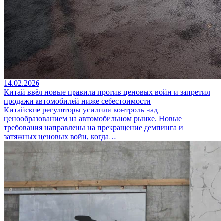
14.02.2026
Китай ввёл новые правила против ценовых войн и запретил
продажи автомобилей ниже себестоимости
Китайские регуляторы усилили контроль над
ценообразованием на автомобильном рынке. Новые
требования направлены на прекращение демпинга и
затяжных ценовых войн, когда…