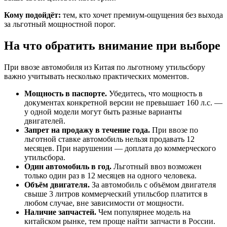
Кому подойдёт:
тем, кто хочет премиум-ощущения без выхода
за льготный мощностной порог.
На что обратить внимание при выборе
При ввозе автомобиля из Китая по льготному утильсбору
важно учитывать несколько практических моментов.
Мощность в паспорте.
Убедитесь, что мощность в
документах конкретной версии не превышает 160 л.с. —
у одной модели могут быть разные варианты
двигателей.
Запрет на продажу в течение года.
При ввозе по
льготной ставке автомобиль нельзя продавать 12
месяцев. При нарушении — доплата до коммерческого
утильсбора.
Один автомобиль в год.
Льготный ввоз возможен
только один раз в 12 месяцев на одного человека.
Объём двигателя.
За автомобиль с объёмом двигателя
свыше 3 литров коммерческий утильсбор платится в
любом случае, вне зависимости от мощности.
Наличие запчастей.
Чем популярнее модель на
китайском рынке, тем проще найти запчасти в России.