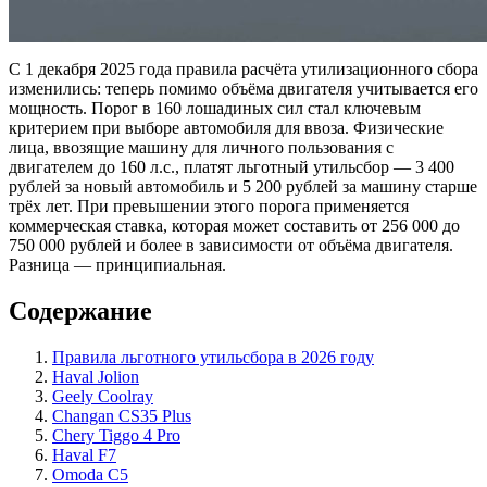
С 1 декабря 2025 года правила расчёта утилизационного сбора
изменились: теперь помимо объёма двигателя учитывается его
мощность. Порог в 160 лошадиных сил стал ключевым
критерием при выборе автомобиля для ввоза. Физические
лица, ввозящие машину для личного пользования с
двигателем до 160 л.с., платят льготный утильсбор — 3 400
рублей за новый автомобиль и 5 200 рублей за машину старше
трёх лет. При превышении этого порога применяется
коммерческая ставка, которая может составить от 256 000 до
750 000 рублей и более в зависимости от объёма двигателя.
Разница — принципиальная.
Содержание
Правила льготного утильсбора в 2026 году
Haval Jolion
Geely Coolray
Changan CS35 Plus
Chery Tiggo 4 Pro
Haval F7
Omoda C5