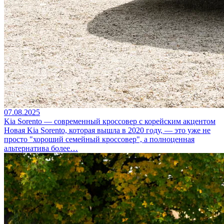
07.08.2025
Kia Sorento — современный кроссовер с корейским акцентом
Новая Kia Sorento, которая вышла в 2020 году, — это уже не
просто "хороший семейный кроссовер", а полноценная
альтернатива более…