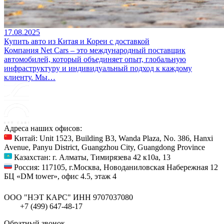
17.08.2025
Купить авто из Китая и Кореи с доставкой
Компания Net Сars – это международный поставщик
автомобилей, который объединяет опыт, глобальную
инфраструктуру и индивидуальный подход к каждому
клиенту. Мы…
Адреса наших офисов:
Китай: Unit 1523, Building B3, Wanda Plaza, No. 386, Hanxi
Avenue, Panyu District, Guangzhou City, Guangdong Province
Казахстан: г. Алматы, Тимирязева 42 к10а, 13
Россия: 117105, г.Москва, Новоданиловская Набережная 12
БЦ «DM tower», офис 4.5, этаж 4
ООО "НЭТ КАРС"
ИНН 9707037080
+7 (499) 647-48-17
Обратный звонок