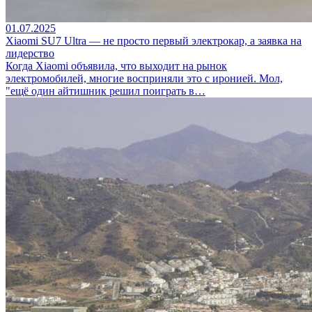
01.07.2025
Xiaomi SU7 Ultra — не просто первый электрокар, а заявка на
лидерство
Когда Xiaomi объявила, что выходит на рынок
электромобилей, многие восприняли это с иронией. Мол,
"ещё один айтишник решил поиграть в…