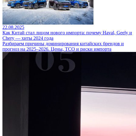
22.08.2025
Как Китай стал лицом нового импорта: почему Haval, Geely и
Chery — хиты 2024 года
Разбираем причины доминирования китайских брендов и
прогноз на 2025–2026. Цены, TCO и риски импорта