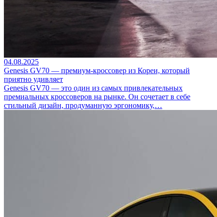
04.08.2025
Genesis GV70 — премиум-кроссовер из Кореи, который
приятно удивляет
Genesis GV70 — это один из самых привлекательных
премиальных кроссоверов на рынке. Он сочетает в себе
стильный дизайн, продуманную эргономику,…