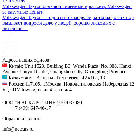
17.03.2026
Volkswagen Tayron большой семейный кроссовер Volkswagen
за разумные деньги
Volkswagen Tayron — одна из тех моделей, которая до сих пор
вызывает вопросы даже у людей, хорошо знакомых с
линейкой…
Адреса наших офисов:
Китай: Unit 1523, Building B3, Wanda Plaza, No. 386, Hanxi
Avenue, Panyu District, Guangzhou City, Guangdong Province
Казахстан: г. Алматы, Тимирязева 42 к10а, 13
Россия: 117105, г.Москва, Новоданиловская Набережная 12
БЦ «DM tower», офис 4.5, этаж 4
ООО "НЭТ КАРС"
ИНН 9707037080
+7 (499) 647-48-17
Обратный звонок
info@netcars.ru