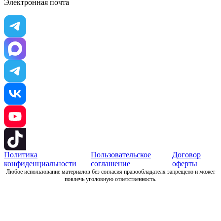
Электронная почта
Политика
Пользовательское
Договор
конфиденциальности
соглашение
оферты
Любое использование материалов без согласия правообладателя запрещено и может
повлечь уголовную ответственность.
Разработка и поддержка сайта: Codus-web.ru