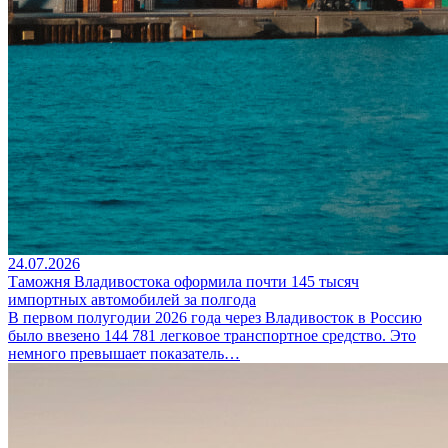
24.07.2026
Таможня Владивостока оформила почти 145 тысяч
импортных автомобилей за полгода
В первом полугодии 2026 года через Владивосток в Россию
было ввезено 144 781 легковое транспортное средство. Это
немного превышает показатель…