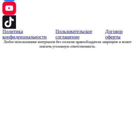
Политика
Пользовательское
Договор
конфиденциальности
соглашение
оферты
Любое использование материалов без согласия правообладателя запрещено и может
повлечь уголовную ответственность.
Разработка и поддержка сайта: Codus-web.ru