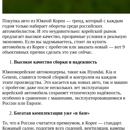
Покупка авто из Южной Кореи — тренд, который с каждым
годом только набирает обороты среди российских
автомобилистов. И это неудивительно: корейский рынок
предлагает высокое качество, прозрачные условия и реальную
экономию. Если вы задумываетесь, стоит ли купить
автомобиль из Кореи с пробегом или заказать новый — вот 9
объективных причин сделать это уже сейчас.
Высокое качество сборки и надежность
Южнокорейские автоконцерны, такие как Hyundai, Kia и
Genesis, славятся точной сборкой и контролем на каждом
этапе производства. Это касается как новых авто, так и машин
с пробегом: даже после нескольких лет эксплуатации
корейский автомобиль сохраняет техническую надёжность,
особенно в сравнении с машинами, эксплуатировавшимися в
России или Европе.
Богатая комплектация уже «в базе»
То, что в России считается премиумом, в Корее — стандарт.
Кожаный салон, подогрев всех сидений, вентиляция, камеры