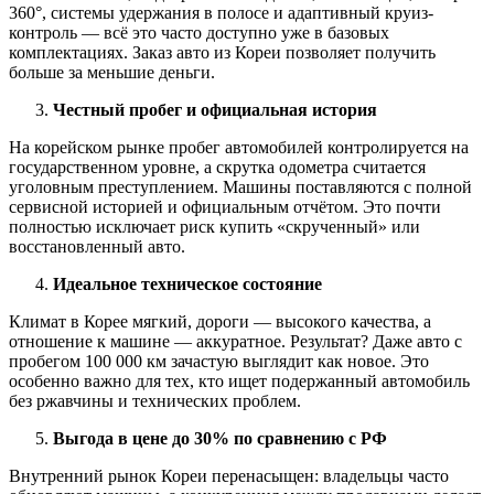
360°, системы удержания в полосе и адаптивный круиз-
контроль — всё это часто доступно уже в базовых
комплектациях. Заказ авто из Кореи позволяет получить
больше за меньшие деньги.
Честный пробег и официальная история
На корейском рынке пробег автомобилей контролируется на
государственном уровне, а скрутка одометра считается
уголовным преступлением. Машины поставляются с полной
сервисной историей и официальным отчётом. Это почти
полностью исключает риск купить «скрученный» или
восстановленный авто.
Идеальное техническое состояние
Климат в Корее мягкий, дороги — высокого качества, а
отношение к машине — аккуратное. Результат? Даже авто с
пробегом 100 000 км зачастую выглядит как новое. Это
особенно важно для тех, кто ищет подержанный автомобиль
без ржавчины и технических проблем.
Выгода в цене до 30% по сравнению с РФ
Внутренний рынок Кореи перенасыщен: владельцы часто