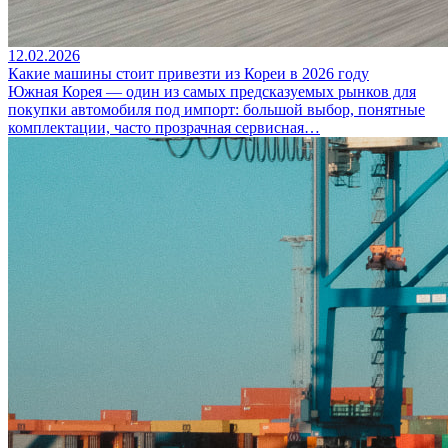
12.02.2026
Какие машины стоит привезти из Кореи в 2026 году
Южная Корея — один из самых предсказуемых рынков для
покупки автомобиля под импорт: большой выбор, понятные
комплектации, часто прозрачная сервисная…