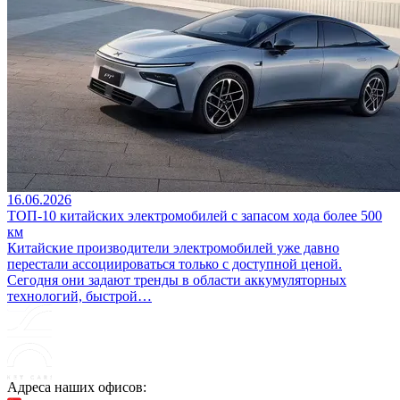
16.06.2026
ТОП-10 китайских электромобилей с запасом хода более 500
км
Китайские производители электромобилей уже давно
перестали ассоциироваться только с доступной ценой.
Сегодня они задают тренды в области аккумуляторных
технологий, быстрой…
Адреса наших офисов: