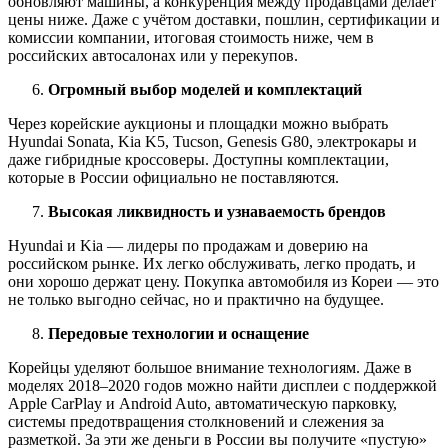
обновляют машины, а конкуренция между продавцами делает
цены ниже. Даже с учётом доставки, пошлин, сертификации и
комиссии компании, итоговая стоимость ниже, чем в
российских автосалонах или у перекупов.
Огромный выбор моделей и комплектаций
Через корейские аукционы и площадки можно выбрать
Hyundai Sonata, Kia K5, Tucson, Genesis G80, электрокары и
даже гибридные кроссоверы. Доступны комплектации,
которые в России официально не поставляются.
Высокая ликвидность и узнаваемость брендов
Hyundai и Kia — лидеры по продажам и доверию на
российском рынке. Их легко обслуживать, легко продать, и
они хорошо держат цену. Покупка автомобиля из Кореи — это
не только выгодно сейчас, но и практично на будущее.
Передовые технологии и оснащение
Корейцы уделяют большое внимание технологиям. Даже в
моделях 2018–2020 годов можно найти дисплеи с поддержкой
Apple CarPlay и Android Auto, автоматическую парковку,
системы предотвращения столкновений и слежения за
разметкой. За эти же деньги в России вы получите «пустую»