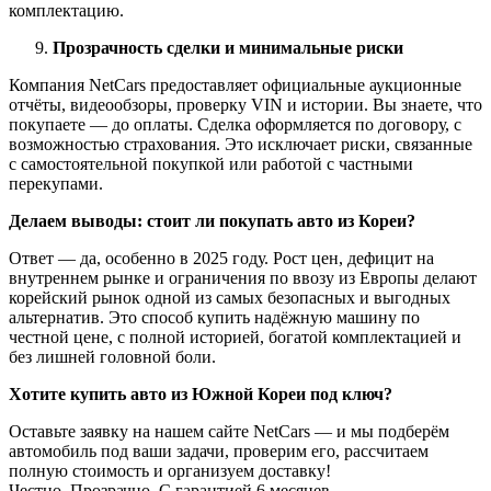
комплектацию.
Прозрачность сделки и минимальные риски
Компания NetCars предоставляет официальные аукционные
отчёты, видеообзоры, проверку VIN и истории. Вы знаете, что
покупаете — до оплаты. Сделка оформляется по договору, с
возможностью страхования. Это исключает риски, связанные
с самостоятельной покупкой или работой с частными
перекупами.
Делаем выводы: стоит ли покупать авто из Кореи?
Ответ — да, особенно в 2025 году. Рост цен, дефицит на
внутреннем рынке и ограничения по ввозу из Европы делают
корейский рынок одной из самых безопасных и выгодных
альтернатив. Это способ купить надёжную машину по
честной цене, с полной историей, богатой комплектацией и
без лишней головной боли.
Хотите купить авто из Южной Кореи под ключ?
Оставьте заявку на нашем сайте NetCars — и мы подберём
автомобиль под ваши задачи, проверим его, рассчитаем
полную стоимость и организуем доставку!
Честно. Прозрачно. С гарантией 6 месяцев.