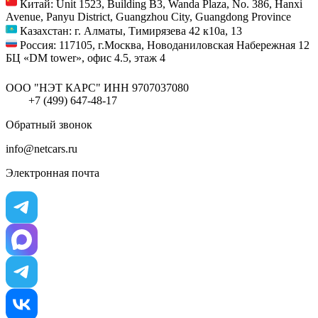
Китай: Unit 1523, Building B3, Wanda Plaza, No. 386, Hanxi
Avenue, Panyu District, Guangzhou City, Guangdong Province
Казахстан: г. Алматы, Тимирязева 42 к10а, 13
Россия: 117105, г.Москва, Новоданиловская Набережная 12
БЦ «DM tower», офис 4.5, этаж 4
ООО "НЭТ КАРС"
ИНН 9707037080
+7 (499) 647-48-17
Обратный звонок
info@netcars.ru
Электронная почта