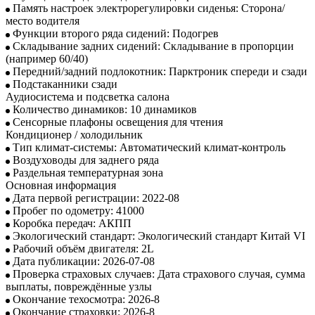
Память настроек электрорегулировки сиденья: Сторона/
место водителя
Функции второго ряда сидений: Подогрев
Складывание задних сидений: Складывание в пропорции
(например 60/40)
Передний/задний подлокотник: Парктроник спереди и сзади
Подстаканники сзади
Аудиосистема и подсветка салона
Количество динамиков: 10 динамиков
Сенсорные плафоны освещения для чтения
Кондиционер / холодильник
Тип климат-системы: Автоматический климат-контроль
Воздуховоды для заднего ряда
Раздельная температурная зона
Основная информация
Дата первой регистрации: 2022-08
Пробег по одометру: 41000
Коробка передач: АКПП
Экологический стандарт: Экологический стандарт Китай VI
Рабочий объём двигателя: 2L
Дата публикации: 2026-07-08
Проверка страховых случаев: Дата страхового случая, сумма
выплаты, повреждённые узлы
Окончание техосмотра: 2026-8
Окончание страховки: 2026-8