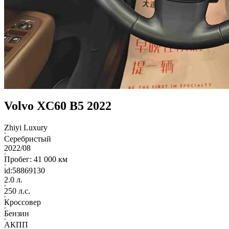
Volvo XC60 B5 2022
Zhiyi Luxury
Серебристый
2022/08
Пробег: 41 000 км
id:58869130
2.0 л.
250 л.с.
Кроссовер
Бензин
АКПП