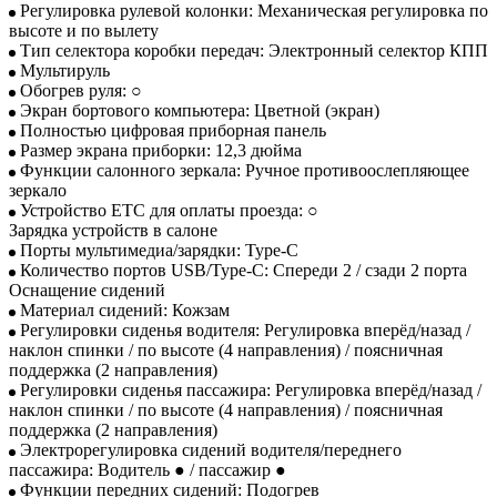
Регулировка рулевой колонки: Механическая регулировка по
высоте и по вылету
Тип селектора коробки передач: Электронный селектор КПП
Мультируль
Обогрев руля: ○
Экран бортового компьютера: Цветной (экран)
Полностью цифровая приборная панель
Размер экрана приборки: 12,3 дюйма
Функции салонного зеркала: Ручное противоослепляющее
зеркало
Устройство ETC для оплаты проезда: ○
Зарядка устройств в салоне
Порты мультимедиа/зарядки: Type-C
Количество портов USB/Type-C: Спереди 2 / сзади 2 порта
Оснащение сидений
Материал сидений: Кожзам
Регулировки сиденья водителя: Регулировка вперёд/назад /
наклон спинки / по высоте (4 направления) / поясничная
поддержка (2 направления)
Регулировки сиденья пассажира: Регулировка вперёд/назад /
наклон спинки / по высоте (4 направления) / поясничная
поддержка (2 направления)
Электрорегулировка сидений водителя/переднего
пассажира: Водитель ● / пассажир ●
Функции передних сидений: Подогрев