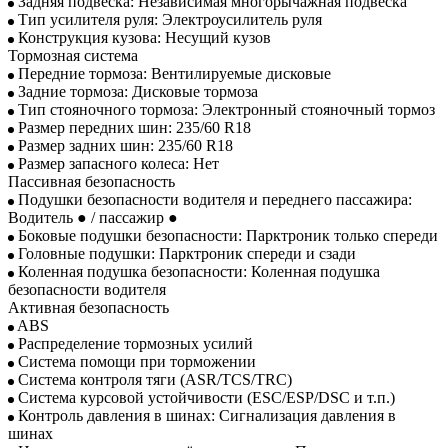
Задняя подвеска: Независимая многорычажная подвеска
Тип усилителя руля: Электроусилитель руля
Конструкция кузова: Несущий кузов
Тормозная система
Передние тормоза: Вентилируемые дисковые
Задние тормоза: Дисковые тормоза
Тип стояночного тормоза: Электронный стояночный тормоз
Размер передних шин: 235/60 R18
Размер задних шин: 235/60 R18
Размер запасного колеса: Нет
Пассивная безопасность
Подушки безопасности водителя и переднего пассажира:
Водитель ● / пассажир ●
Боковые подушки безопасности: Парктроник только спереди
Головные подушки: Парктроник спереди и сзади
Коленная подушка безопасности: Коленная подушка
безопасности водителя
Активная безопасность
ABS
Распределение тормозных усилий
Система помощи при торможении
Система контроля тяги (ASR/TCS/TRC)
Система курсовой устойчивости (ESC/ESP/DSC и т.п.)
Контроль давления в шинах: Сигнализация давления в
шинах