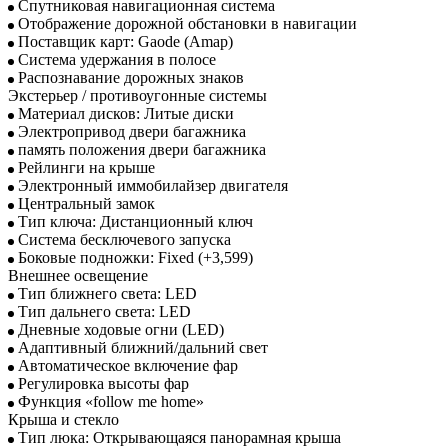
Спутниковая навигационная система
Отображение дорожной обстановки в навигации
Поставщик карт: Gaode (Amap)
Система удержания в полосе
Распознавание дорожных знаков
Экстерьер / противоугонные системы
Материал дисков: Литые диски
Электропривод двери багажника
память положения двери багажника
Рейлинги на крыше
Электронный иммобилайзер двигателя
Центральный замок
Тип ключа: Дистанционный ключ
Система бесключевого запуска
Боковые подножки: Fixed (+3,599)
Внешнее освещение
Тип ближнего света: LED
Тип дальнего света: LED
Дневные ходовые огни (LED)
Адаптивный ближний/дальний свет
Автоматическое включение фар
Регулировка высоты фар
Функция «follow me home»
Крыша и стекло
Тип люка: Открывающаяся панорамная крыша