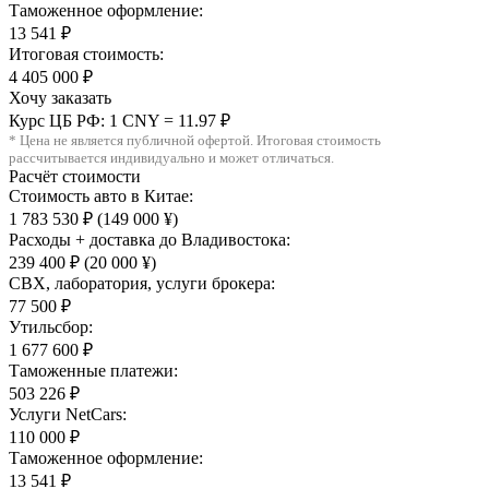
Таможенное оформление:
13 541 ₽
Итоговая стоимость:
4 405 000 ₽
Хочу заказать
Курс ЦБ РФ: 1 CNY = 11.97 ₽
* Цена не является публичной офертой. Итоговая стоимость
рассчитывается индивидуально и может отличаться.
Расчёт стоимости
Стоимость авто в Китае:
1 783 530 ₽
(149 000 ¥)
Расходы + доставка до Владивостока:
239 400 ₽
(20 000 ¥)
СВХ, лаборатория, услуги брокера:
77 500 ₽
Утильсбор:
1 677 600 ₽
Таможенные платежи:
503 226 ₽
Услуги NetCars:
110 000 ₽
Таможенное оформление:
13 541 ₽