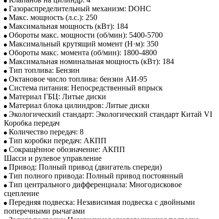
Газораспределительный механизм: DOHC
Макс. мощность (л.с.): 250
Максимальная мощность (кВт): 184
Обороты макс. мощности (об/мин): 5400-5700
Максимальный крутящий момент (Н·м): 350
Обороты макс. момента (об/мин): 1800-4800
Максимальная номинальная мощность (кВт): 184
Тип топлива: Бензин
Октановое число топлива: бензин АИ-95
Система питания: Непосредственный впрыск
Материал ГБЦ: Литые диски
Материал блока цилиндров: Литые диски
Экологический стандарт: Экологический стандарт Китай VI
Коробка передач
Количество передач: 8
Тип коробки передач: АКПП
Сокращённое обозначение: АКПП
Шасси и рулевое управление
Привод: Полный привод (двигатель спереди)
Тип полного привода: Полный привод постоянный
Тип центрального дифференциала: Многодисковое
сцепление
Передняя подвеска: Независимая подвеска с двойными
поперечными рычагами