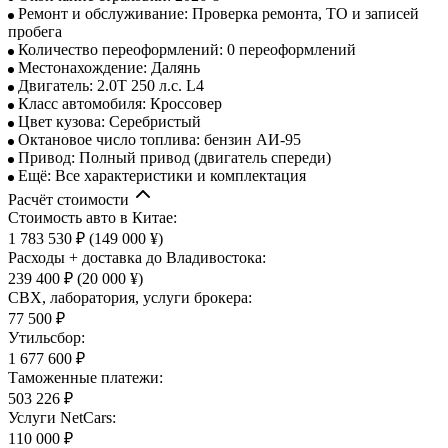
Ремонт и обслуживание: Проверка ремонта, ТО и записей
пробега
Количество переоформлений: 0 переоформлений
Местонахождение: Далянь
Двигатель: 2.0T 250 л.с. L4
Класс автомобиля: Кроссовер
Цвет кузова: Серебристый
Октановое число топлива: бензин АИ-95
Привод: Полный привод (двигатель спереди)
Ещё: Все характеристики и комплектация
Расчёт стоимости
Стоимость авто в Китае:
1 783 530 ₽
(149 000 ¥)
Расходы + доставка до Владивостока:
239 400 ₽
(20 000 ¥)
СВХ, лаборатория, услуги брокера:
77 500 ₽
Утильсбор:
1 677 600 ₽
Таможенные платежи:
503 226 ₽
Услуги NetCars:
110 000 ₽