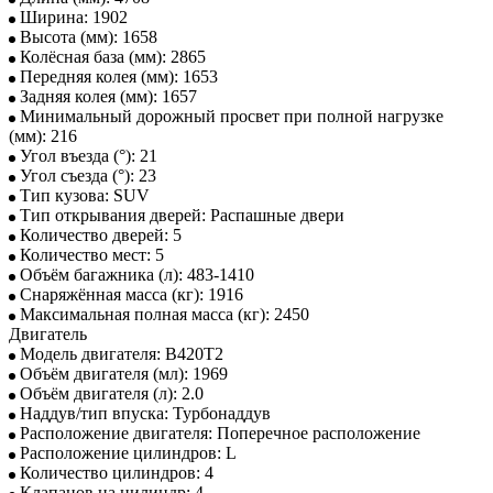
Ширина: 1902
Высота (мм): 1658
Колёсная база (мм): 2865
Передняя колея (мм): 1653
Задняя колея (мм): 1657
Минимальный дорожный просвет при полной нагрузке
(мм): 216
Угол въезда (°): 21
Угол съезда (°): 23
Тип кузова: SUV
Тип открывания дверей: Распашные двери
Количество дверей: 5
Количество мест: 5
Объём багажника (л): 483-1410
Снаряжённая масса (кг): 1916
Максимальная полная масса (кг): 2450
Двигатель
Модель двигателя: B420T2
Объём двигателя (мл): 1969
Объём двигателя (л): 2.0
Наддув/тип впуска: Турбонаддув
Расположение двигателя: Поперечное расположение
Расположение цилиндров: L
Количество цилиндров: 4
Клапанов на цилиндр: 4