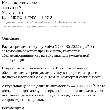
Итоговая стоимость:
4 405 000 ₽
Хочу заказать
Курс ЦБ РФ: 1 CNY = 11.97 ₽
* Цена не является публичной офертой. Итоговая стоимость
рассчитывается индивидуально и может отличаться.
Описание
Рассматриваете покупку Volvo XC60 B5 2022 года? Этот
автомобиль сочетает практичность, комфорт и
сбалансированные характеристики для ежедневной
эксплуатации.
Под капотом — мощность — 250 л.с. Такой набор
обеспечивает уверенную динамику в городе и на трассе, а
подвеска настроена с акцентом на комфорт и стабильность.
Актуальная цена на данный автомобиль — 4 405 000 ₽. Авто
доступно к просмотру и оформлению — при необходимости
поможем с диагностикой, подбором кредита и полным
сопровождением сделки.
Рекомендуем