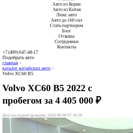
Авто из Кореи
Авто из Китая
Люкс авто
Авто до 160 сил
Стать партнером
Блог
Отзывы
Сотрудники
Контакты
+7 (499) 647-48-17
Подобрать авто
главная
каталог китайских авто
Volvo XC60 B5
Volvo XC60 B5 2022 с
пробегом за 4 405 000 ₽
Дата последней проверки:
2026-08-06 07:34:28