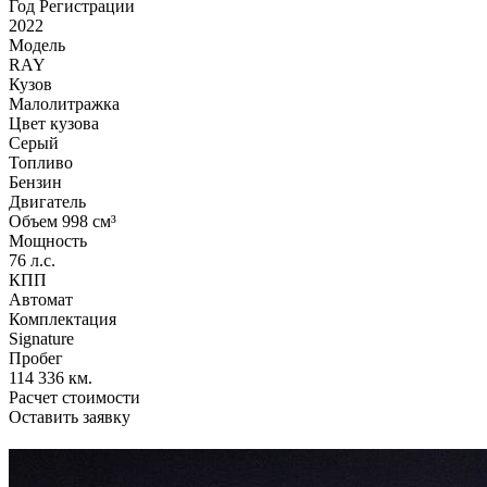
Год Регистрации
2022
Модель
RAY
Кузов
Малолитражка
Цвет кузова
Серый
Топливо
Бензин
Двигатель
Объем 998 см³
Мощность
76 л.с.
КПП
Автомат
Комплектация
Signature
Пробег
114 336 км.
Расчет стоимости
Оставить заявку