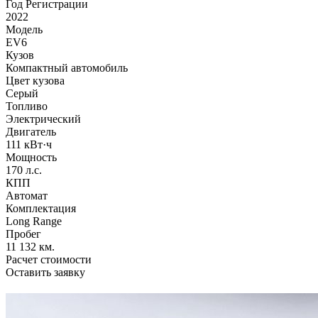
Год Регистрации
2022
Модель
EV6
Кузов
Компактный автомобиль
Цвет кузова
Серый
Топливо
Электрический
Двигатель
111 кВт·ч
Мощность
170 л.с.
КПП
Автомат
Комплектация
Long Range
Пробег
11 132 км.
Расчет стоимости
Оставить заявку