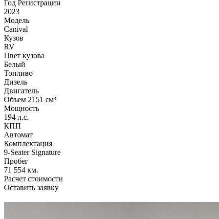
Год Регистрации
2023
Модель
Canival
Кузов
RV
Цвет кузова
Белый
Топливо
Дизель
Двигатель
Объем 2151 см³
Мощность
194 л.с.
КПП
Автомат
Комплектация
9-Seater Signature
Пробег
71 554 км.
Расчет стоимости
Оставить заявку