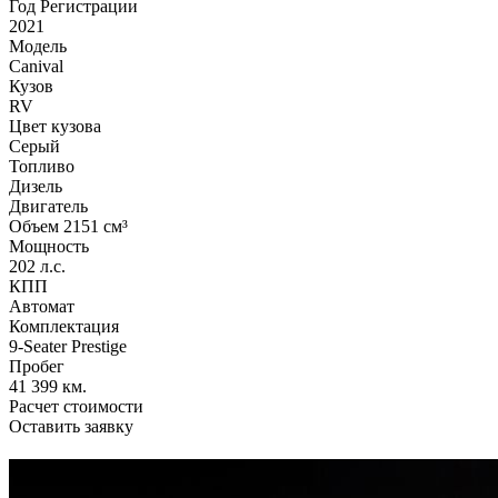
Год Регистрации
2021
Модель
Canival
Кузов
RV
Цвет кузова
Серый
Топливо
Дизель
Двигатель
Объем 2151 см³
Мощность
202 л.с.
КПП
Автомат
Комплектация
9-Seater Prestige
Пробег
41 399 км.
Расчет стоимости
Оставить заявку