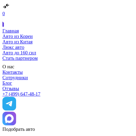
0
Главная
Авто из Кореи
Авто из Китая
Люкс авто
Авто до 160 сил
Стать партнером
О нас
Контакты
Сотрудники
Блог
Отзывы
+7 (499) 647-48-17
Подобрать авто