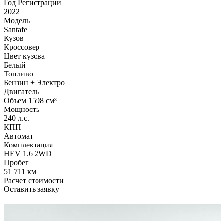
Год Регистрации
2022
Модель
Santafe
Кузов
Кроссовер
Цвет кузова
Белый
Топливо
Бензин + Электро
Двигатель
Объем 1598 см³
Мощность
240 л.с.
КПП
Автомат
Комплектация
HEV 1.6 2WD
Пробег
51 711 км.
Расчет стоимости
Оставить заявку