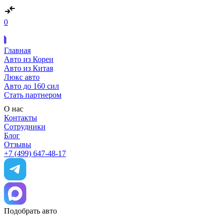
0
Главная
Авто из Кореи
Авто из Китая
Люкс авто
Авто до 160 сил
Стать партнером
О нас
Контакты
Сотрудники
Блог
Отзывы
+7 (499) 647-48-17
Подобрать авто