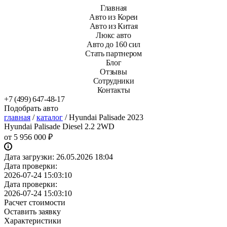
Главная
Авто из Кореи
Авто из Китая
Люкс авто
Авто до 160 сил
Стать партнером
Блог
Отзывы
Сотрудники
Контакты
+7 (499) 647-48-17
Подобрать авто
главная
/
каталог
/
Hyundai Palisade 2023
Hyundai Palisade Diesel 2.2 2WD
от
5 956 000 ₽
Дата загрузки:
26.05.2026 18:04
Дата проверки:
2026-07-24 15:03:10
Дата проверки:
2026-07-24 15:03:10
Расчет стоимости
Оставить заявку
Характеристики