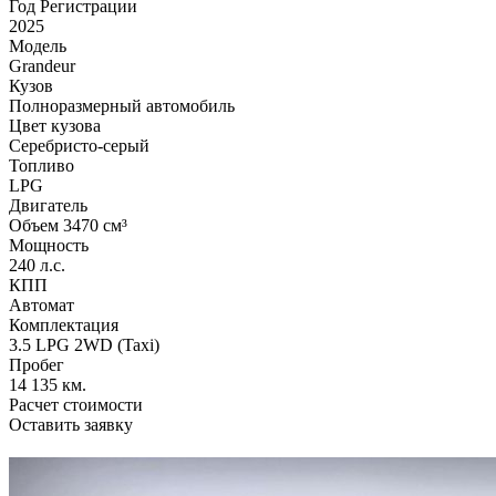
Год Регистрации
2025
Модель
Grandeur
Кузов
Полноразмерный автомобиль
Цвет кузова
Серебристо-серый
Топливо
LPG
Двигатель
Объем 3470 см³
Мощность
240 л.с.
КПП
Автомат
Комплектация
3.5 LPG 2WD (Taxi)
Пробег
14 135 км.
Расчет стоимости
Оставить заявку