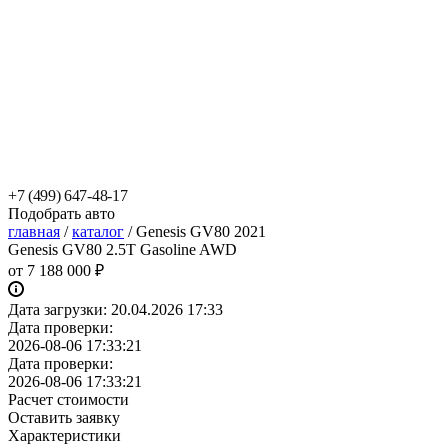
+7 (499) 647-48-17
Подобрать авто
главная
/
каталог
/
Genesis GV80 2021
Genesis GV80 2.5T Gasoline AWD
от
7 188 000 ₽
Дата загрузки:
20.04.2026 17:33
Дата проверки:
2026-08-06 17:33:21
Дата проверки:
2026-08-06 17:33:21
Расчет стоимости
Оставить заявку
Характеристики