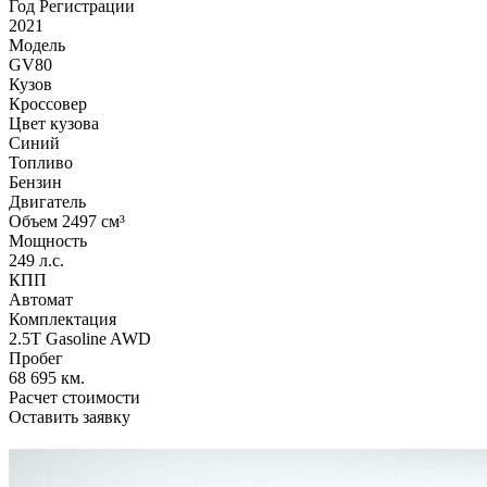
Год Регистрации
2021
Модель
GV80
Кузов
Кроссовер
Цвет кузова
Синий
Топливо
Бензин
Двигатель
Объем 2497 см³
Мощность
249 л.с.
КПП
Автомат
Комплектация
2.5T Gasoline AWD
Пробег
68 695 км.
Расчет стоимости
Оставить заявку