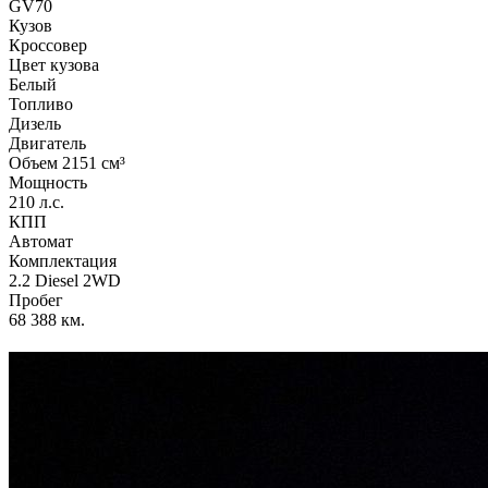
GV70
Кузов
Кроссовер
Цвет кузова
Белый
Топливо
Дизель
Двигатель
Объем 2151 см³
Мощность
210 л.с.
КПП
Автомат
Комплектация
2.2 Diesel 2WD
Пробег
68 388 км.