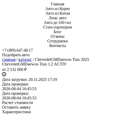
Главная
Авто из Кореи
Авто из Китая
Люкс авто
Авто до 160 сил
Стать партнером
Блог
Отзывы
Сотрудники
Контакты
+7 (499) 647-48-17
Подобрать авто
главная
/
каталог
/
ChevroletGMDaewoo Trax 2025
ChevroletGMDaewoo Trax 1.2 ACTIV
от
2 532 000 ₽
Дата загрузки:
20.11.2025 17:19
Дата проверки:
2026-08-04 16:45:53
Дата проверки:
2026-08-04 16:45:53
Расчет стоимости
Оставить заявку
Характеристики